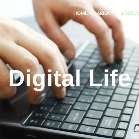
HOME
ARION
SERVICI
Digital Life